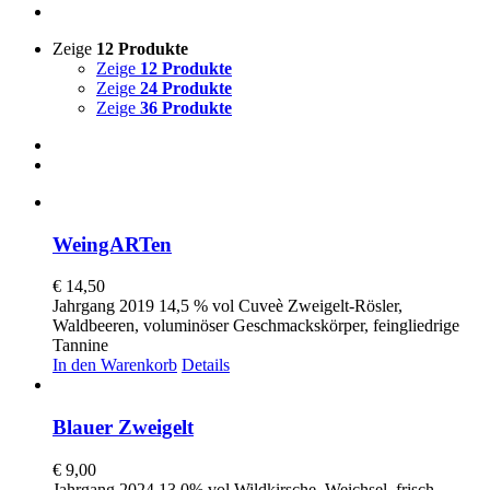
Zeige
12 Produkte
Zeige
12 Produkte
Zeige
24 Produkte
Zeige
36 Produkte
WeingARTen
€
14,50
Jahrgang 2019 14,5 % vol Cuveè Zweigelt-Rösler,
Waldbeeren, voluminöser Geschmackskörper, feingliedrige
Tannine
In den Warenkorb
Details
Blauer Zweigelt
€
9,00
Jahrgang 2024 13,0% vol Wildkirsche, Weichsel, frisch