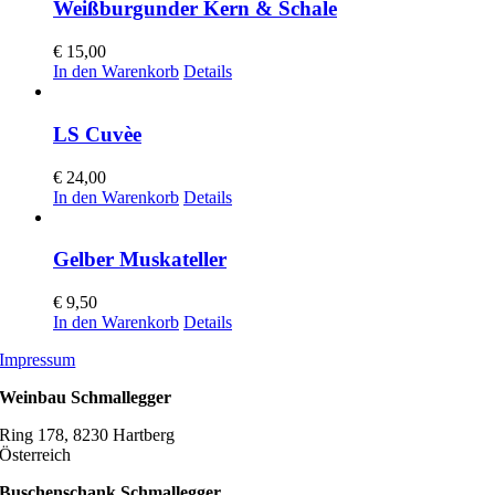
Weißburgunder Kern & Schale
€
15,00
In den Warenkorb
Details
LS Cuvèe
€
24,00
In den Warenkorb
Details
Gelber Muskateller
€
9,50
In den Warenkorb
Details
Impressum
Weinbau Schmallegger
Ring 178, 8230 Hartberg
Österreich
Buschenschank Schmallegger