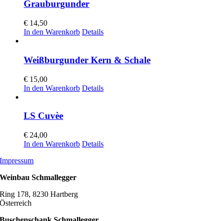
Grauburgunder
€
14,50
In den Warenkorb
Details
Weißburgunder Kern & Schale
€
15,00
In den Warenkorb
Details
LS Cuvèe
€
24,00
In den Warenkorb
Details
Impressum
Weinbau Schmallegger
Ring 178, 8230 Hartberg
Österreich
Buschenschank Schmallegger