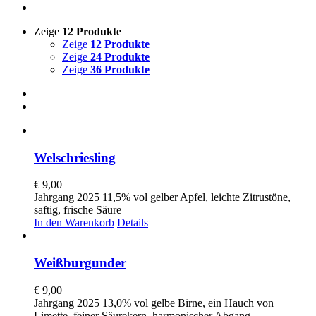
Zeige
12 Produkte
Zeige
12 Produkte
Zeige
24 Produkte
Zeige
36 Produkte
Welschriesling
€
9,00
Jahrgang 2025 11,5% vol gelber Apfel, leichte Zitrustöne,
saftig, frische Säure
In den Warenkorb
Details
Weißburgunder
€
9,00
Jahrgang 2025 13,0% vol gelbe Birne, ein Hauch von
Limette, feiner Säurekern, harmonischer Abgang