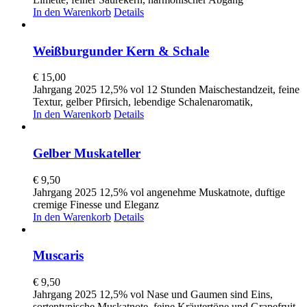
In den Warenkorb
Details
Weißburgunder Kern & Schale
€
15,00
Jahrgang 2025 12,5% vol 12 Stunden Maischestandzeit, feine
Textur, gelber Pfirsich, lebendige Schalenaromatik,
In den Warenkorb
Details
Gelber Muskateller
€
9,50
Jahrgang 2025 12,5% vol angenehme Muskatnote, duftige
cremige Finesse und Eleganz
In den Warenkorb
Details
Muscaris
€
9,50
Jahrgang 2025 12,5% vol Nase und Gaumen sind Eins,
sortentypische Muskatnote, feine Kräutertöne und Grapefruit