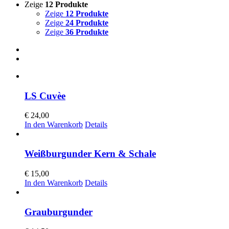
Zeige
12 Produkte
Zeige
12 Produkte
Zeige
24 Produkte
Zeige
36 Produkte
LS Cuvèe
€
24,00
In den Warenkorb
Details
Weißburgunder Kern & Schale
€
15,00
In den Warenkorb
Details
Grauburgunder