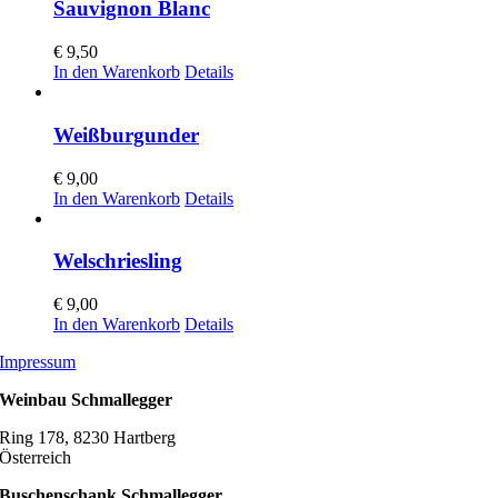
Sauvignon Blanc
€
9,50
In den Warenkorb
Details
Weißburgunder
€
9,00
In den Warenkorb
Details
Welschriesling
€
9,00
In den Warenkorb
Details
Impressum
Weinbau Schmallegger
Ring 178, 8230 Hartberg
Österreich
Buschenschank Schmallegger