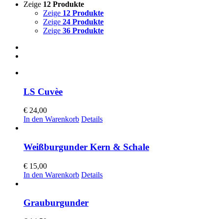
Zeige
12 Produkte
Zeige
12 Produkte
Zeige
24 Produkte
Zeige
36 Produkte
LS Cuvèe
€
24,00
In den Warenkorb
Details
Weißburgunder Kern & Schale
€
15,00
In den Warenkorb
Details
Grauburgunder