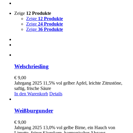
Zeige
12 Produkte
Zeige
12 Produkte
Zeige
24 Produkte
Zeige
36 Produkte
Welschriesling
€
9,00
Jahrgang 2025 11,5% vol gelber Apfel, leichte Zitrustöne,
saftig, frische Säure
In den Warenkorb
Details
Weißburgunder
€
9,00
Jahrgang 2025 13,0% vol gelbe Birne, ein Hauch von
Limette, feiner Säurekern, harmonischer Abgang