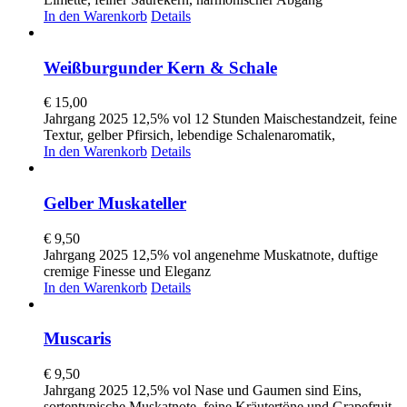
In den Warenkorb
Details
Weißburgunder Kern & Schale
€
15,00
Jahrgang 2025 12,5% vol 12 Stunden Maischestandzeit, feine
Textur, gelber Pfirsich, lebendige Schalenaromatik,
In den Warenkorb
Details
Gelber Muskateller
€
9,50
Jahrgang 2025 12,5% vol angenehme Muskatnote, duftige
cremige Finesse und Eleganz
In den Warenkorb
Details
Muscaris
€
9,50
Jahrgang 2025 12,5% vol Nase und Gaumen sind Eins,
sortentypische Muskatnote, feine Kräutertöne und Grapefruit