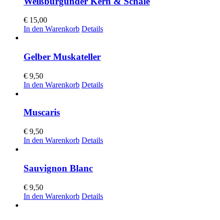
Weißburgunder Kern & Schale
€
15,00
In den Warenkorb
Details
Gelber Muskateller
€
9,50
In den Warenkorb
Details
Muscaris
€
9,50
In den Warenkorb
Details
Sauvignon Blanc
€
9,50
In den Warenkorb
Details