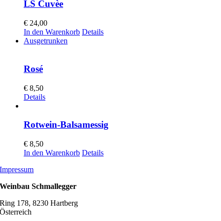
LS Cuvèe
€
24,00
In den Warenkorb
Details
Ausgetrunken
Rosé
€
8,50
Details
Rotwein-Balsamessig
€
8,50
In den Warenkorb
Details
Impressum
Weinbau Schmallegger
Ring 178, 8230 Hartberg
Österreich