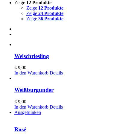
Zeige
12 Produkte
Zeige
12 Produkte
Zeige
24 Produkte
Zeige
36 Produkte
Welschriesling
€
9,00
In den Warenkorb
Details
Weißburgunder
€
9,00
In den Warenkorb
Details
Ausgetrunken
Rosé