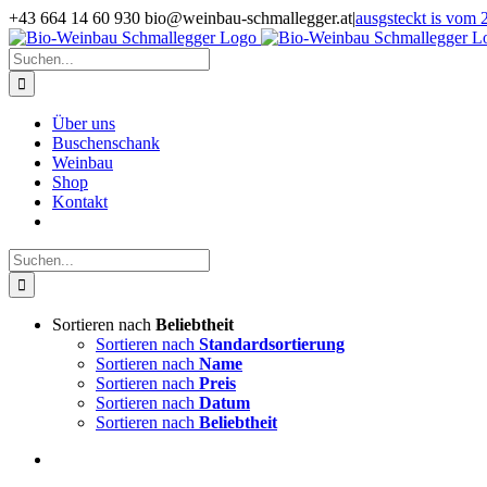
Zum
+43 664 14 60 930 bio@weinbau-schmallegger.at
|
ausgsteckt is vom 2
Inhalt
Facebook
Instagram
springen
Suche
nach:
Über uns
Buschenschank
Weinbau
Shop
Kontakt
Suche
nach:
Sortieren nach
Beliebtheit
Sortieren nach
Standardsortierung
Sortieren nach
Name
Sortieren nach
Preis
Sortieren nach
Datum
Sortieren nach
Beliebtheit