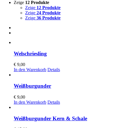
Zeige
12 Produkte
Zeige
12 Produkte
Zeige
24 Produkte
Zeige
36 Produkte
Welschriesling
€
9,00
In den Warenkorb
Details
Weißburgunder
€
9,00
In den Warenkorb
Details
Weißburgunder Kern & Schale