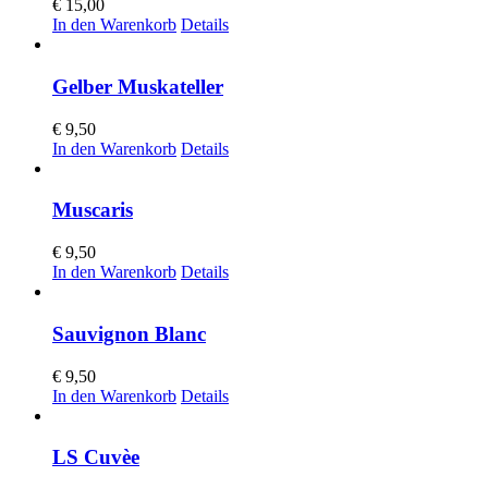
€
15,00
In den Warenkorb
Details
Gelber Muskateller
€
9,50
In den Warenkorb
Details
Muscaris
€
9,50
In den Warenkorb
Details
Sauvignon Blanc
€
9,50
In den Warenkorb
Details
LS Cuvèe