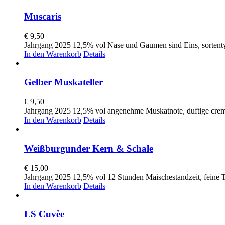
Muscaris
€
9,50
Jahrgang 2025 12,5% vol Nase und Gaumen sind Eins, sortenty
In den Warenkorb
Details
Gelber Muskateller
€
9,50
Jahrgang 2025 12,5% vol angenehme Muskatnote, duftige crem
In den Warenkorb
Details
Weißburgunder Kern & Schale
€
15,00
Jahrgang 2025 12,5% vol 12 Stunden Maischestandzeit, feine T
In den Warenkorb
Details
LS Cuvèe