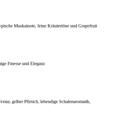
pische Muskatnote, feine Kräutertöne und Grapefruit
ige Finesse und Eleganz
extur, gelber Pfirsich, lebendige Schalenaromatik,