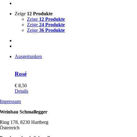
Zeige
12 Produkte
Zeige
12 Produkte
Zeige
24 Produkte
Zeige
36 Produkte
Ausgetrunken
Rosé
€
8,50
Details
Impressum
Weinbau Schmallegger
Ring 178, 8230 Hartberg
Österreich