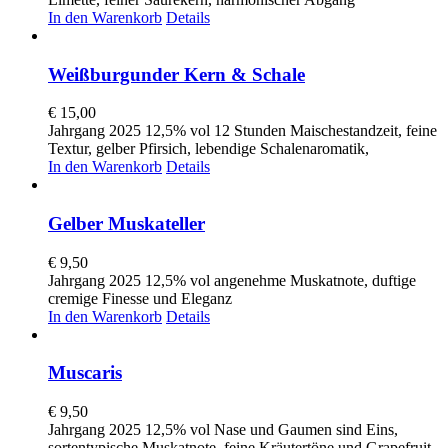
In den Warenkorb
Details
Weißburgunder Kern & Schale
€
15,00
Jahrgang 2025 12,5% vol 12 Stunden Maischestandzeit, feine
Textur, gelber Pfirsich, lebendige Schalenaromatik,
In den Warenkorb
Details
Gelber Muskateller
€
9,50
Jahrgang 2025 12,5% vol angenehme Muskatnote, duftige
cremige Finesse und Eleganz
In den Warenkorb
Details
Muscaris
€
9,50
Jahrgang 2025 12,5% vol Nase und Gaumen sind Eins,
sortentypische Muskatnote, feine Kräutertöne und Grapefruit