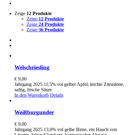
Zeige
12 Produkte
Zeige
12 Produkte
Zeige
24 Produkte
Zeige
36 Produkte
Welschriesling
€
9,00
Jahrgang 2025 11,5% vol gelber Apfel, leichte Zitrustöne,
saftig, frische Säure
In den Warenkorb
Details
Weißburgunder
€
9,00
Jahrgang 2025 13,0% vol gelbe Birne, ein Hauch von
Limette, feiner Säurekern, harmonischer Abgang