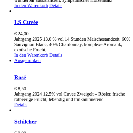
wunderbar ausbalanciert, sympathischer Holzeinsatz
In den Warenkorb
Details
LS Cuvèe
€
24,00
Jahrgang 2025 13,0 % vol 14 Stunden Maischestandzeit, 60%
Sauvignon Blanc, 40% Chardonnay, komplexe Aromatik,
exotische Frucht,
In den Warenkorb
Details
Ausgetrunken
Rosé
€
8,50
Jahrgang 2024 12,5% vol Cuvee Zweigelt – Rösler, frische
rotbeerige Frucht, lebendig und trinkanimierend
Details
Schilcher