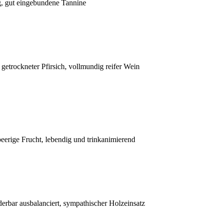
g, gut eingebundene Tannine
 getrockneter Pfirsich, vollmundig reifer Wein
eerige Frucht, lebendig und trinkanimierend
erbar ausbalanciert, sympathischer Holzeinsatz