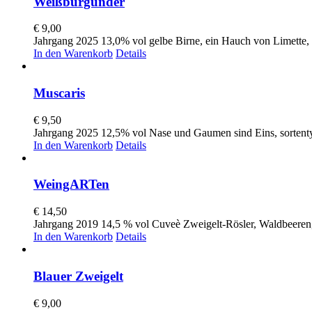
Weißburgunder
€
9,00
Jahrgang 2025 13,0% vol gelbe Birne, ein Hauch von Limette,
In den Warenkorb
Details
Muscaris
€
9,50
Jahrgang 2025 12,5% vol Nase und Gaumen sind Eins, sortenty
In den Warenkorb
Details
WeingARTen
€
14,50
Jahrgang 2019 14,5 % vol Cuveè Zweigelt-Rösler, Waldbeeren,
In den Warenkorb
Details
Blauer Zweigelt
€
9,00