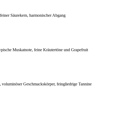
 feiner Säurekern, harmonischer Abgang
pische Muskatnote, feine Kräutertöne und Grapefruit
 voluminöser Geschmackskörper, feingliedrige Tannine