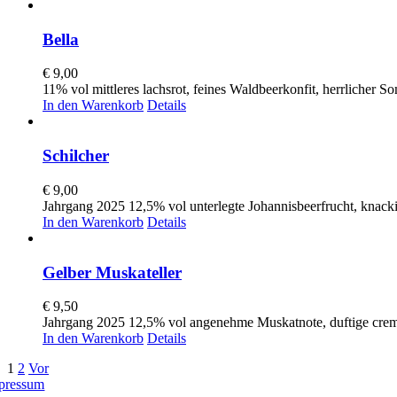
Bella
€
9,00
11% vol mittleres lachsrot, feines Waldbeerkonfit, herrlicher 
In den Warenkorb
Details
Schilcher
€
9,00
Jahrgang 2025 12,5% vol unterlegte Johannisbeerfrucht, knackig,
In den Warenkorb
Details
Gelber Muskateller
€
9,50
Jahrgang 2025 12,5% vol angenehme Muskatnote, duftige crem
In den Warenkorb
Details
1
2
Vor
pressum