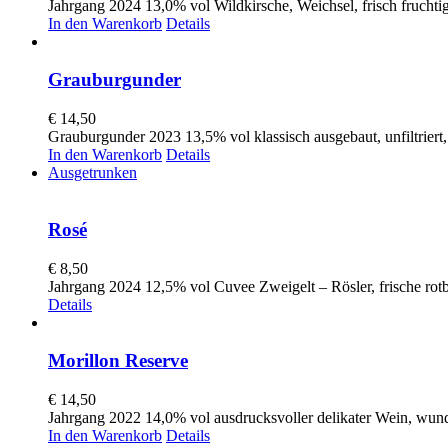
Jahrgang 2024 13,0% vol Wildkirsche, Weichsel, frisch fruchti
In den Warenkorb
Details
Grauburgunder
€
14,50
Grauburgunder 2023 13,5% vol klassisch ausgebaut, unfiltriert,
In den Warenkorb
Details
Ausgetrunken
Rosé
€
8,50
Jahrgang 2024 12,5% vol Cuvee Zweigelt – Rösler, frische rotb
Details
Morillon Reserve
€
14,50
Jahrgang 2022 14,0% vol ausdrucksvoller delikater Wein, wund
In den Warenkorb
Details