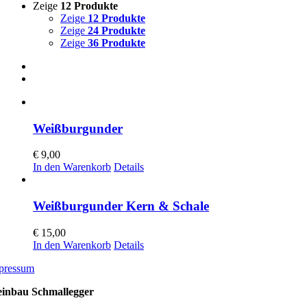
Zeige
12 Produkte
Zeige
12 Produkte
Zeige
24 Produkte
Zeige
36 Produkte
Weißburgunder
€
9,00
In den Warenkorb
Details
Weißburgunder Kern & Schale
€
15,00
In den Warenkorb
Details
pressum
inbau Schmallegger