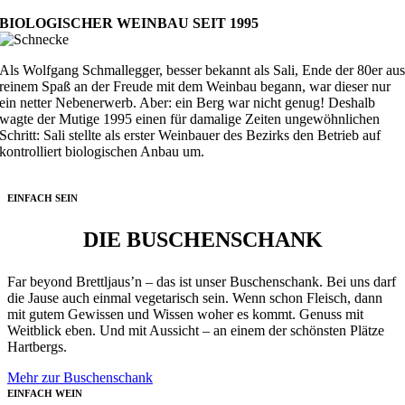
BIOLOGISCHER WEINBAU SEIT 1995
Als Wolfgang Schmallegger, besser bekannt als Sali, Ende der 80er au
reinem Spaß an der Freude mit dem Weinbau begann, war dieser nur
ein netter Nebenerwerb. Aber: ein Berg war nicht genug! Deshalb
wagte der Mutige 1995 einen für damalige Zeiten ungewöhnlichen
Schritt: Sali stellte als erster Weinbauer des Bezirks den Betrieb auf
kontrolliert biologischen Anbau um.
EINFACH SEIN
DIE BUSCHENSCHANK
Far beyond Brettljaus’n – das ist unser Buschenschank. Bei uns darf
die Jause auch einmal vegetarisch sein. Wenn schon Fleisch, dann
mit gutem Gewissen und Wissen woher es kommt. Genuss mit
Weitblick eben. Und mit Aussicht – an einem der schönsten Plätze
Hartbergs.
Mehr zur Buschenschank
EINFACH WEIN