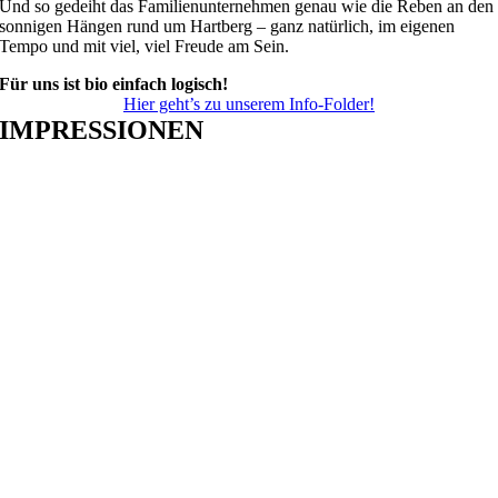
Und so gedeiht das Familienunternehmen genau wie die
Reben
an den
sonnigen Hängen rund um Hartberg – ganz n
atürlich
,
im eigenen
Tempo und mit viel, viel Freude am Sein.
Für uns ist bio einfach logisch!
Hier geht’s zu unserem Info-Folder!
IMPRESSIONEN