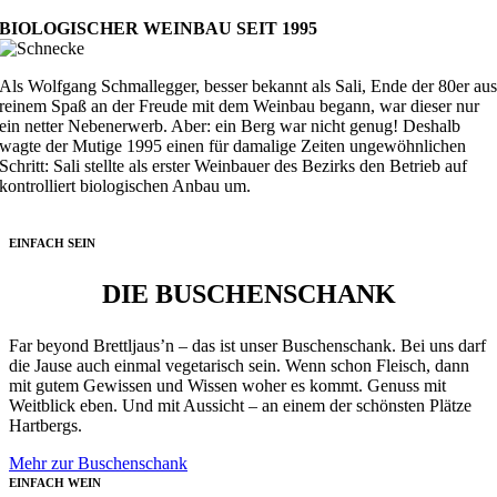
BIOLOGISCHER WEINBAU SEIT 1995
Als Wolfgang Schmallegger, besser bekannt als Sali, Ende der 80er au
reinem Spaß an der Freude mit dem Weinbau begann, war dieser nur
ein netter Nebenerwerb. Aber: ein Berg war nicht genug! Deshalb
wagte der Mutige 1995 einen für damalige Zeiten ungewöhnlichen
Schritt: Sali stellte als erster Weinbauer des Bezirks den Betrieb auf
kontrolliert biologischen Anbau um.
EINFACH SEIN
DIE BUSCHENSCHANK
Far beyond Brettljaus’n – das ist unser Buschenschank. Bei uns darf
die Jause auch einmal vegetarisch sein. Wenn schon Fleisch, dann
mit gutem Gewissen und Wissen woher es kommt. Genuss mit
Weitblick eben. Und mit Aussicht – an einem der schönsten Plätze
Hartbergs.
Mehr zur Buschenschank
EINFACH WEIN