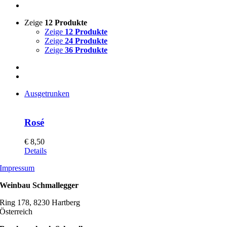
Zeige
12 Produkte
Zeige
12 Produkte
Zeige
24 Produkte
Zeige
36 Produkte
Ausgetrunken
Rosé
€
8,50
Details
Impressum
Weinbau Schmallegger
Ring 178, 8230 Hartberg
Österreich