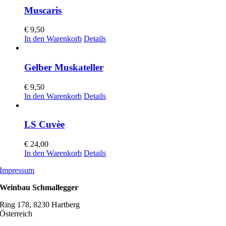
Muscaris
€
9,50
In den Warenkorb
Details
Gelber Muskateller
€
9,50
In den Warenkorb
Details
LS Cuvèe
€
24,00
In den Warenkorb
Details
Impressum
Weinbau Schmallegger
Ring 178, 8230 Hartberg
Österreich