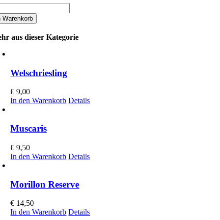
urgunder
n Warenkorb
hr aus dieser Kategorie
Welschriesling
€
9,00
In den Warenkorb
Details
Muscaris
€
9,50
In den Warenkorb
Details
Morillon Reserve
€
14,50
In den Warenkorb
Details