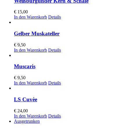
Weißburgunder Kern & Schale
€
15,00
In den Warenkorb
Details
Gelber Muskateller
€
9,50
In den Warenkorb
Details
Muscaris
€
9,50
In den Warenkorb
Details
LS Cuvèe
€
24,00
In den Warenkorb
Details
Ausgetrunken