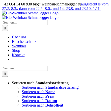
Zum
+43 664 14 60 930 bio@weinbau-schmallegger.at
|
ausgsteckt is vom
Inhalt
27.2.-8.3., dann vom 22.5.-8.6., und 14.-23.8. und 23.10.-1.11.
springen
Facebook
Instagram
Suche
nach:
Über uns
Buschenschank
Weinbau
Shop
Kontakt
Suche
nach:
Sortieren nach
Standardsortierung
Sortieren nach
Standardsortierung
Sortieren nach
Name
Sortieren nach
Preis
Sortieren nach
Datum
Sortieren nach
Beliebtheit