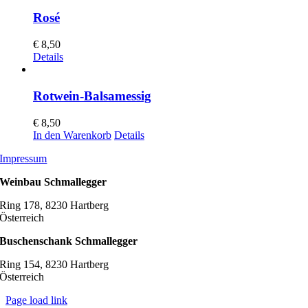
Rosé
€
8,50
Details
Rotwein-Balsamessig
€
8,50
In den Warenkorb
Details
Impressum
Weinbau Schmallegger
Ring 178, 8230 Hartberg
Österreich
Buschenschank Schmallegger
Ring 154, 8230 Hartberg
Österreich
Page load link