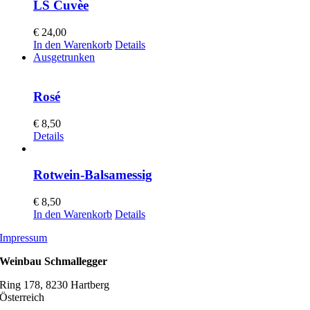
LS Cuvèe
€
24,00
In den Warenkorb
Details
Ausgetrunken
Rosé
€
8,50
Details
Rotwein-Balsamessig
€
8,50
In den Warenkorb
Details
Impressum
Weinbau Schmallegger
Ring 178, 8230 Hartberg
Österreich