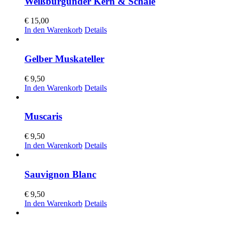
Weißburgunder Kern & Schale
€
15,00
In den Warenkorb
Details
Gelber Muskateller
€
9,50
In den Warenkorb
Details
Muscaris
€
9,50
In den Warenkorb
Details
Sauvignon Blanc
€
9,50
In den Warenkorb
Details