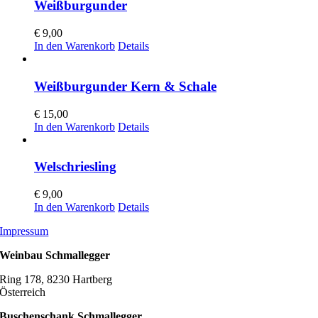
Weißburgunder
€
9,00
In den Warenkorb
Details
Weißburgunder Kern & Schale
€
15,00
In den Warenkorb
Details
Welschriesling
€
9,00
In den Warenkorb
Details
Impressum
Weinbau Schmallegger
Ring 178, 8230 Hartberg
Österreich
Buschenschank Schmallegger