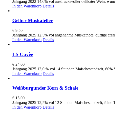
Jahrgang 2022 14,0% vol ausdrucksvoller delikater Wein, wund
In den Warenkorb
Details
Gelber Muskateller
€
9,50
Jahrgang 2025 12,5% vol angenehme Muskatnote, duftige crem
In den Warenkorb
Details
LS Cuvèe
€
24,00
Jahrgang 2025 13,0 % vol 14 Stunden Maischestandzeit, 60% 
In den Warenkorb
Details
Weißburgunder Kern & Schale
€
15,00
Jahrgang 2025 12,5% vol 12 Stunden Maischestandzeit, feine T
In den Warenkorb
Details