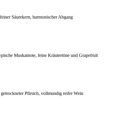
 feiner Säurekern, harmonischer Abgang
pische Muskatnote, feine Kräutertöne und Grapefruit
 getrockneter Pfirsich, vollmundig reifer Wein