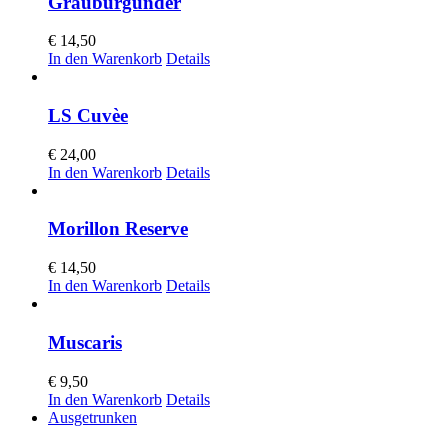
Grauburgunder
€
14,50
In den Warenkorb
Details
LS Cuvèe
€
24,00
In den Warenkorb
Details
Morillon Reserve
€
14,50
In den Warenkorb
Details
Muscaris
€
9,50
In den Warenkorb
Details
Ausgetrunken