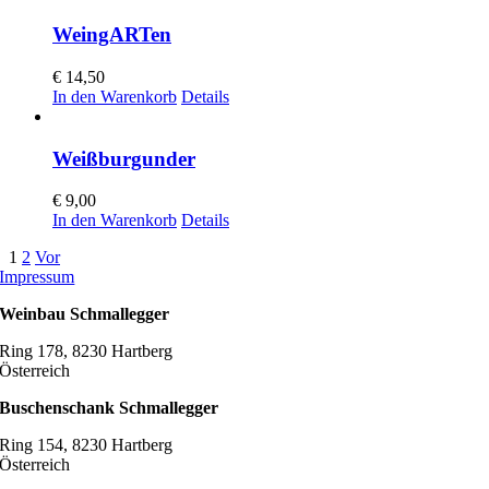
WeingARTen
€
14,50
In den Warenkorb
Details
Weißburgunder
€
9,00
In den Warenkorb
Details
1
2
Vor
Impressum
Weinbau Schmallegger
Ring 178, 8230 Hartberg
Österreich
Buschenschank Schmallegger
Ring 154, 8230 Hartberg
Österreich